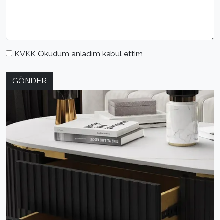
KVKK Okudum anladım kabul ettim
GÖNDER