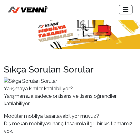
Previous
Next
Sıkça Sorulan Sorular
Yarışmaya kimler katılabiliyor?
Yarışmamıza sadece önlisans ve lisans öğrencileri
katılabiliyor.
Modüler mobilya tasarlayabiliyor muyuz?
Dış mekan mobilyası hariç tasarımla ilgili bir kısıtlamamız
yok.